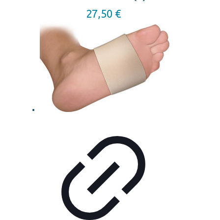
27,50
€