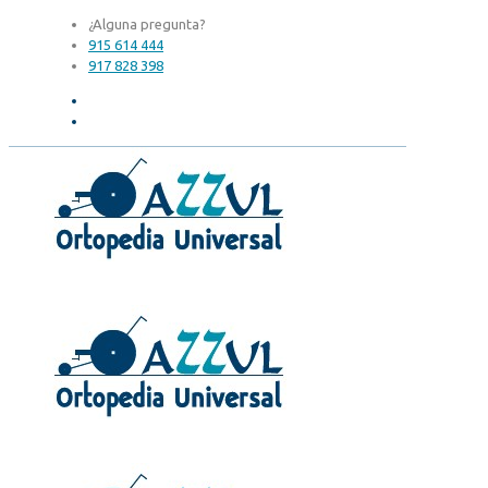
¿Alguna pregunta?
915 614 444
917 828 398