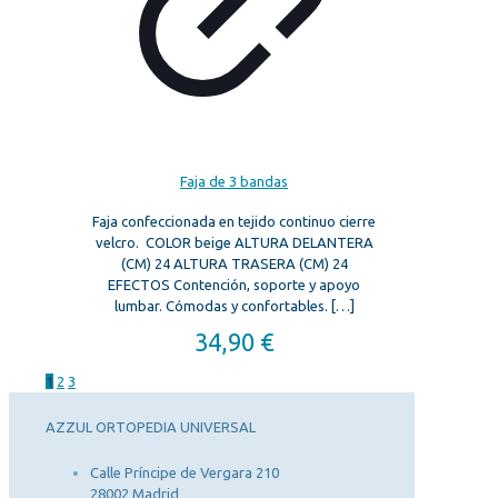
Faja de 3 bandas
Faja confeccionada en tejido continuo cierre
velcro. COLOR beige ALTURA DELANTERA
(CM) 24 ALTURA TRASERA (CM) 24
EFECTOS Contención, soporte y apoyo
lumbar. Cómodas y confortables.
[…]
34,90
€
1
2
3
AZZUL ORTOPEDIA UNIVERSAL
Calle Príncipe de Vergara 210
28002 Madrid