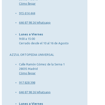
Cómo llegar
915 614 444
646 87 98 26 Whatsapp
Lunes a Viernes
9:00 a 15:00
Cerrado desde el 10 al 16 de Agosto
AZZUL ORTOPEDIA UNIVERSAL
Calle Ramón Gómez de la Serna 1
28035 Madrid
Cómo llegar
917 828 398
646 87 98 26 Whatsapp
Lunes a Viernes