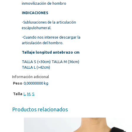
inmovilización de hombro
INDICACIONES
-Subluxaciones de la articulación
escápulohumeral.
-Cuando nos interese descargar la
articulación del hombro.
Tallaje longitud antebrazo cm
TALLA S (<30cm) TALLA M (36cm)
TALLA L (>42cm)
Información adicional
Peso
0,00000000 kg
Talla
L
,
M
,
S
Productos relacionados