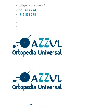
¿Alguna pregunta?
915 614 444
917 828 398