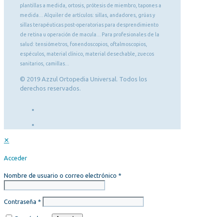
plantillas a medida, ortosis, prótesis de miembro, tapones a
medida... Alquiler de artículos: sillas, andadores, grúas y
sillas terapéuticas post-operatorias para desprendimiento
de retina u operación de macula... Para profesionales de la
salud: tensiómetros, fonendoscopios, oftalmoscopios,
espéculos, material clínico, material desechable, zuecos
sanitarios, camillas...
© 2019 Azzul Ortopedia Universal. Todos los
derechos reservados.
✕
Acceder
Nombre de usuario o correo electrónico
*
Contraseña
*