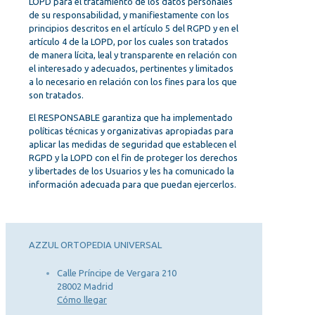
LOPD para el tratamiento de los datos personales
de su responsabilidad, y manifiestamente con los
principios descritos en el artículo 5 del RGPD y en el
artículo 4 de la LOPD, por los cuales son tratados
de manera lícita, leal y transparente en relación con
el interesado y adecuados, pertinentes y limitados
a lo necesario en relación con los fines para los que
son tratados.
El RESPONSABLE garantiza que ha implementado
políticas técnicas y organizativas apropiadas para
aplicar las medidas de seguridad que establecen el
RGPD y la LOPD con el fin de proteger los derechos
y libertades de los Usuarios y les ha comunicado la
información adecuada para que puedan ejercerlos.
AZZUL ORTOPEDIA UNIVERSAL
Calle Príncipe de Vergara 210
28002 Madrid
Cómo llegar