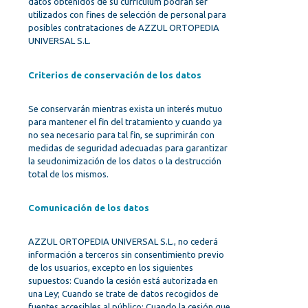
datos obtenidos de su currículum podrán ser
utilizados con fines de selección de personal para
posibles contrataciones de AZZUL ORTOPEDIA
UNIVERSAL S.L.
Criterios de conservación de los datos
Se conservarán mientras exista un interés mutuo
para mantener el fin del tratamiento y cuando ya
no sea necesario para tal fin, se suprimirán con
medidas de seguridad adecuadas para garantizar
la seudonimización de los datos o la destrucción
total de los mismos.
Comunicación de los datos
AZZUL ORTOPEDIA UNIVERSAL S.L., no cederá
información a terceros sin consentimiento previo
de los usuarios, excepto en los siguientes
supuestos: Cuando la cesión está autorizada en
una Ley; Cuando se trate de datos recogidos de
fuentes accesibles al público; Cuando la cesión que