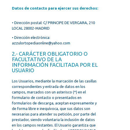
Datos de contacto para ejercer sus derechos:
• Dirección postal: C/ PRINCIPE DE VERGARA, 210
LOCAL 28002-MADRID
• Dirección electrónica:
azzulortopediaonline@yahoo.com
2.- CARÁCTER OBLIGATORIO O
FACULTATIVO DE LA
INFORMACIÓN FACILITADA POR EL
USUARIO
Los Usuarios, mediante la marcación de las casillas
correspondientes y entrada de datos en los
campos, marcados con un asterisco (*) en el
formulario de contacto o presentados en
formularios de descarga, aceptan expresamente y
de forma libre e inequívoca, que sus datos son
necesarias para atender su petición, por parte del
prestador, siendo voluntaria la inclusión de datos
en los campos restantes. El Usuario garantiza que