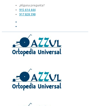
¿Alguna pregunta?
915 614 444
917 828 398