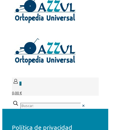
0
0,00 €
✕
Política de privacidad