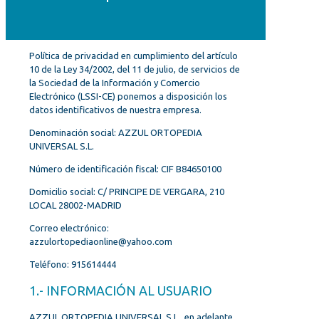
Política de privacidad en cumplimiento del artículo
10 de la Ley 34/2002, del 11 de julio, de servicios de
la Sociedad de la Información y Comercio
Electrónico (LSSI-CE) ponemos a disposición los
datos identificativos de nuestra empresa.
Denominación social: AZZUL ORTOPEDIA
UNIVERSAL S.L.
Número de identificación fiscal: CIF B84650100
Domicilio social: C/ PRINCIPE DE VERGARA, 210
LOCAL 28002-MADRID
Correo electrónico:
azzulortopediaonline@yahoo.com
Teléfono: 915614444
1.- INFORMACIÓN AL USUARIO
AZZUL ORTOPEDIA UNIVERSAL S.L., en adelante