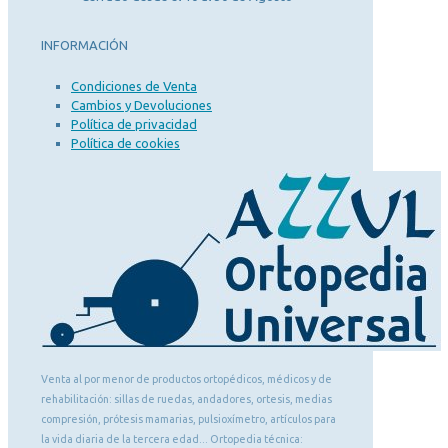
INFORMACIÓN
Condiciones de Venta
Cambios y Devoluciones
Política de privacidad
Política de cookies
Venta al por menor de productos ortopédicos, médicos y de
rehabilitación: sillas de ruedas, andadores, ortesis, medias
compresión, prótesis mamarias, pulsioxímetro, artículos para
la vida diaria de la tercera edad... Ortopedia técnica: