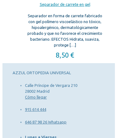
Separador de carrete en gel
Separador en forma de carrete fabricado
con gel polímero viscoelástico no tóxico,
hipoalergénico, dermatológicamente
probado y que no favorece el crecimiento
bacteriano. EFECTOS Hidrata, suaviza,
protege
[…]
8,50
€
AZZUL ORTOPEDIA UNIVERSAL
Calle Príncipe de Vergara 210
28002 Madrid
Cómo llegar
915 614 444
646 87 98 26 Whatsapp
Lunes a Viernes