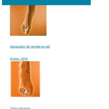
Separador de carrete en gel
6 junio, 2014
Tubo gel puro