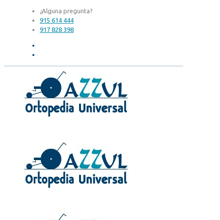
¿Alguna pregunta?
915 614 444
917 828 398