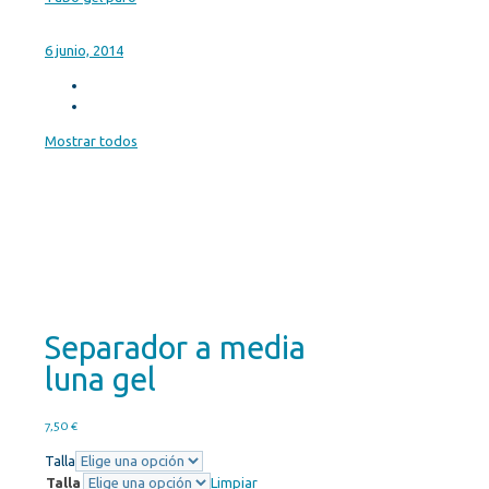
6 junio, 2014
Mostrar todos
Separador a media
luna gel
7,50
€
Talla
Talla
Limpiar