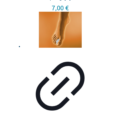
7,00
€