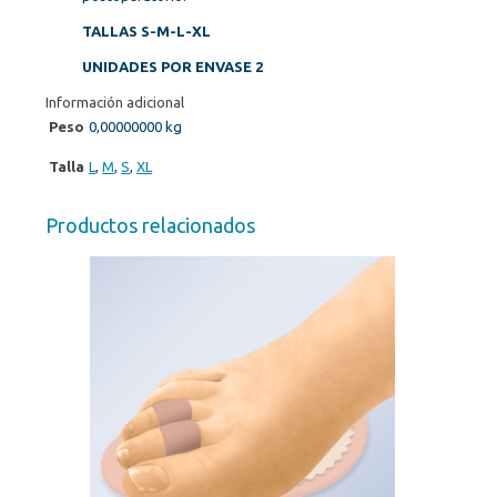
TALLAS S-M-L-XL
UNIDADES POR ENVASE 2
Información adicional
Peso
0,00000000 kg
Talla
L
,
M
,
S
,
XL
Productos relacionados