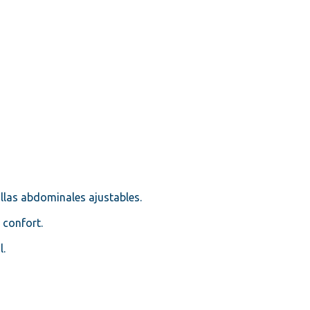
rillas abdominales ajustables.
 confort.
l.