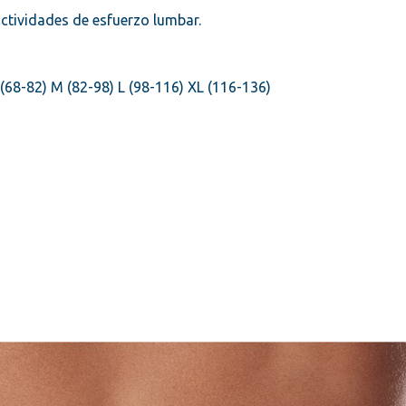
actividades de esfuerzo lumbar.
(68-82) M (82-98) L (98-116) XL (116-136)