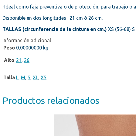
-Ideal como faja preventiva o de protección, para trabajo o 
Disponible en dos longitudes : 21 cm ó 26 cm.
TALLAS (circunferencia de la cintura en cm.)
XS (56-68) S 
Información adicional
Peso
0,00000000 kg
Alto
21
,
26
Talla
L
,
M
,
S
,
XL
,
XS
Productos relacionados