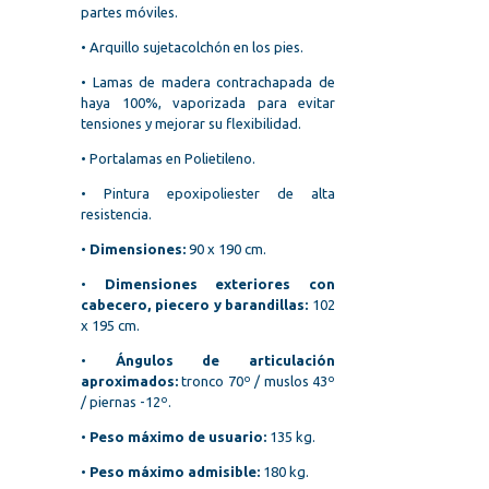
partes móviles.
• Arquillo sujetacolchón en los pies.
• Lamas de madera contrachapada de
haya 100%, vaporizada para evitar
tensiones y mejorar su flexibilidad.
• Portalamas en Polietileno.
• Pintura epoxipoliester de alta
resistencia.
•
Dimensiones:
90 x 190 cm.
•
Dimensiones exteriores con
cabecero, piecero y barandillas:
102
x 195 cm.
•
Ángulos de articulación
aproximados:
tronco 70º / muslos 43º
/ piernas -12º.
•
Peso máximo de usuario:
135 kg.
•
Peso máximo admisible:
180 kg.