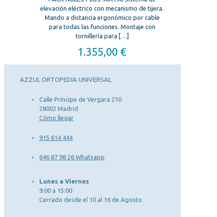
elevación eléctrico con mecanismo de tijera.
Mando a distancia ergonómico por cable
para todas las funciones. Montaje con
tornillería para
[…]
1.355,00
€
AZZUL ORTOPEDIA UNIVERSAL
Calle Príncipe de Vergara 210
28002 Madrid
Cómo llegar
915 614 444
646 87 98 26 Whatsapp
Lunes a Viernes
9:00 a 15:00
Cerrado desde el 10 al 16 de Agosto