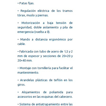
• Patas fijas.
• Regulación eléctrica de los tramos
tórax, muslo y piernas.
• Motorización a baja tensión de
seguridad, doble aislamiento y pila de
emergencia (vuelta a 0).
• Mando a distancia ergonómico por
cable.
• Fabricada con tubo de acero de 1,5 y 2
mm de espesor y secciones de 20×20 y
20×40 mm.
• Montaje con tornillería para facilitar el
mantenimiento.
• Arandelas plásticas de teflón en los
giros.
• Alojamientos de poliamida para
accesorios en las esquinas del cabecero.
• Sistema de antiatrapamiento entre las