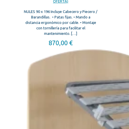
OFERTA)
NULES 90 x 196 Incluye Cabecero y Piecero /
Barandillas. • Patas fijas. • Mando a
distancia ergonómico por cable. • Montaje
con tornillería para facilitar el
mantenimiento.
[…]
870,00
€