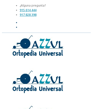
¿Alguna pregunta?
915 614 444
917 828 398