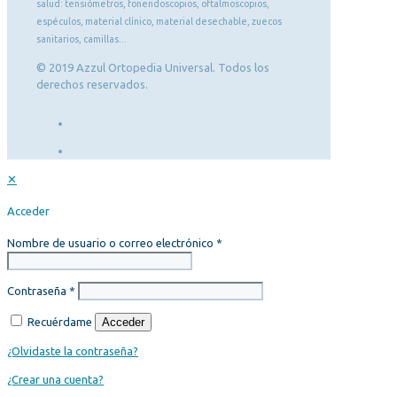
salud: tensiómetros, fonendoscopios, oftalmoscopios,
espéculos, material clínico, material desechable, zuecos
sanitarios, camillas...
© 2019 Azzul Ortopedia Universal. Todos los
derechos reservados.
✕
Acceder
Nombre de usuario o correo electrónico
*
Contraseña
*
Recuérdame
Acceder
¿Olvidaste la contraseña?
¿Crear una cuenta?