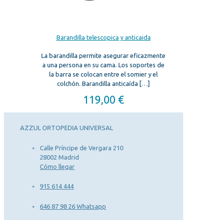
Barandilla telescopica y anticaida
La barandilla permite asegurar eficazmente
a una persona en su cama. Los soportes de
la barra se colocan entre el somier y el
colchón. Barandilla anticaída
[…]
119,00
€
AZZUL ORTOPEDIA UNIVERSAL
Calle Príncipe de Vergara 210
28002 Madrid
Cómo llegar
915 614 444
646 87 98 26 Whatsapp