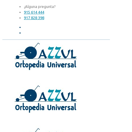
¿Alguna pregunta?
915 614 444
917 828 398