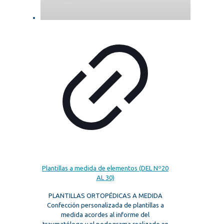
Plantillas a medida de elementos (DEL Nº20
AL 30)
PLANTILLAS ORTOPÉDICAS A MEDIDA
Confección personalizada de plantillas a
medida acordes al informe del
traumatólogo y el podograma realizado en