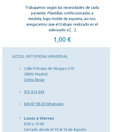
Trabajamos según las necesidades de cada
paciente. Plantillas confeccionadas a
medida, bajo molde de espuma, asi nos
aseguramos que el trabajo realizado es el
adecuado a
[…]
1,00
€
AZZUL ORTOPEDIA UNIVERSAL
Calle Príncipe de Vergara 210
28002 Madrid
Cómo llegar
915 614 444
646 87 98 26 Whatsapp
Lunes a Viernes
9:00 a 15:00
Cerrado desde el 10 al 16 de Agosto