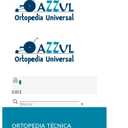
0
0,00 €
✕
ORTOPEDIA TÉCNICA