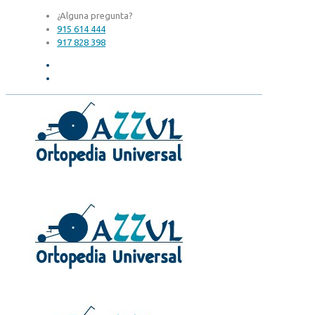
¿Alguna pregunta?
915 614 444
917 828 398