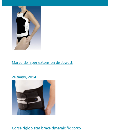
Marco de hiper extension de Jewett
26 mayo, 2014
Corsé rigido star brace dynamic fix corto