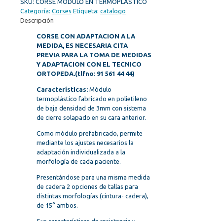
SKU:
CORSE MODULO EN TERMOPLASTICO
Categoría:
Corses
Etiqueta:
catalogo
Descripción
CORSE CON ADAPTACION A LA
MEDIDA, ES NECESARIA CITA
PREVIA PARA LA TOMA DE MEDIDAS
Y ADAPTACION CON EL TECNICO
ORTOPEDA.(tlfno: 91 561 44 44)
Características:
Módulo
termoplástico fabricado en polietileno
de baja densidad de 3mm con sistema
de cierre solapado en su cara anterior.
Como módulo prefabricado, permite
mediante los ajustes necesarios la
adaptación individualizada a la
morfología de cada paciente.
Presentándose para una misma medida
de cadera 2 opciones de tallas para
distintas morfologías (cintura- cadera),
de 15° ambos.