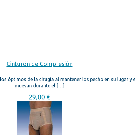
Cinturón de Compresión
s óptimos de la cirugía al mantener los pecho en su lugar y e
muevan durante el
[…]
29,00
€