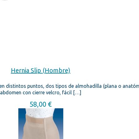
Hernia Slip (Hombre)
 en distintos puntos, dos tipos de almohadilla (plana o anatóm
abdomen con cierre velcro, fácil
[…]
58,00
€