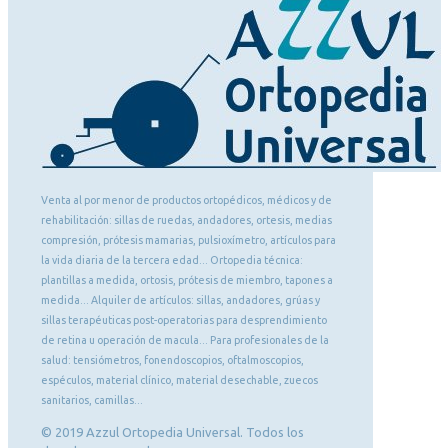
Venta al por menor de productos ortopédicos, médicos y de
rehabilitación: sillas de ruedas, andadores, ortesis, medias
compresión, prótesis mamarias, pulsioxímetro, artículos para
la vida diaria de la tercera edad... Ortopedia técnica:
plantillas a medida, ortosis, prótesis de miembro, tapones a
medida... Alquiler de artículos: sillas, andadores, grúas y
sillas terapéuticas post-operatorias para desprendimiento
de retina u operación de macula... Para profesionales de la
salud: tensiómetros, fonendoscopios, oftalmoscopios,
espéculos, material clínico, material desechable, zuecos
sanitarios, camillas...
© 2019 Azzul Ortopedia Universal. Todos los