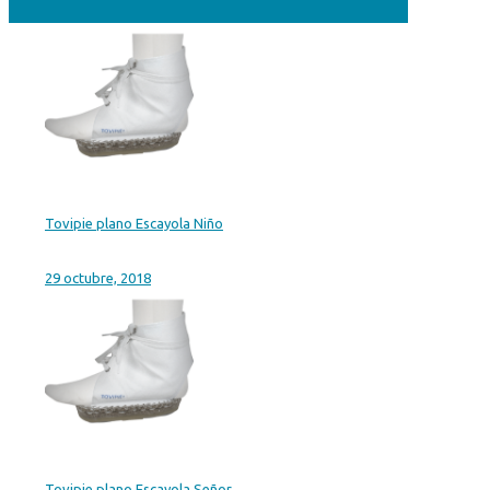
Tovipie plano Escayola Niño
29 octubre, 2018
Tovipie plano Escayola Señor