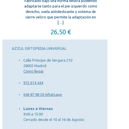
Fabricado bajo una horma neutra pudiendo
adaptarse tanto para el pie izquierdo como
derecho, suela antideslizante y sistema de
cierre velcro que permite la adaptación en
[…]
26,50
€
AZZUL ORTOPEDIA UNIVERSAL
Calle Príncipe de Vergara 210
28002 Madrid
Cómo llegar
915 614 444
646 87 98 26 Whatsapp
Lunes a Viernes
9:00 a 15:00
Cerrado desde el 10 al 16 de Agosto