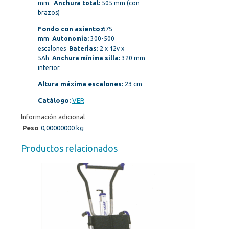
mm.
Anchura total:
505 mm (con
brazos)
Fondo con asiento:
675
mm
Autonomía:
300-500
escalones
Baterias:
2 x 12v x
5Ah
Anchura mínima silla:
320 mm
interior.
Altura máxima escalones:
23 cm
Catálogo:
VER
Información adicional
Peso
0,00000000 kg
Productos relacionados