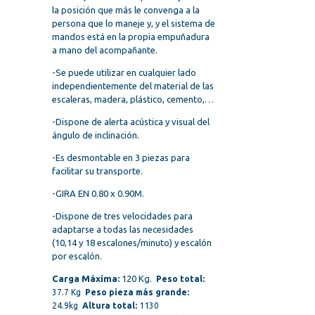
la posición que más le convenga a la
persona que lo maneje y, y el sistema de
mandos está en la propia empuñadura
a mano del acompañante.
-Se puede utilizar en cualquier lado
independientemente del material de las
escaleras, madera, plástico, cemento,…
-Dispone de alerta acústica y visual del
ángulo de inclinación.
-Es desmontable en 3 piezas para
facilitar su transporte.
-GIRA EN 0.80 x 0.90M.
-Dispone de tres velocidades para
adaptarse a todas las necesidades
(10,14 y 18 escalones/minuto) y escalón
por escalón.
Carga Máxima:
120 Kg.
Peso total:
37.7 Kg
Peso pieza más grande:
24.9kg
Altura total:
1130