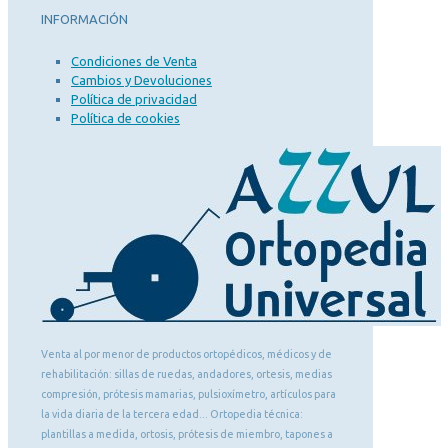
INFORMACIÓN
Condiciones de Venta
Cambios y Devoluciones
Política de privacidad
Política de cookies
Venta al por menor de productos ortopédicos, médicos y de
rehabilitación: sillas de ruedas, andadores, ortesis, medias
compresión, prótesis mamarias, pulsioxímetro, artículos para
la vida diaria de la tercera edad... Ortopedia técnica:
plantillas a medida, ortosis, prótesis de miembro, tapones a