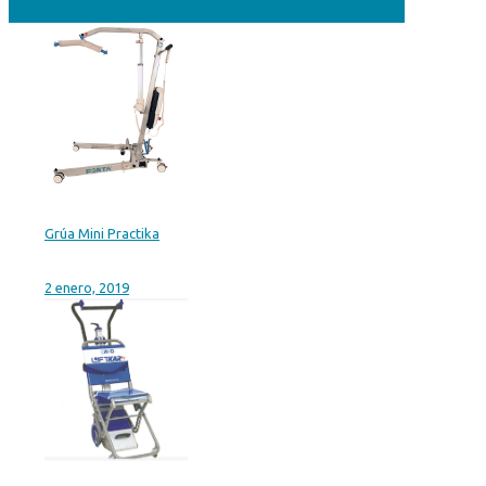
Grúa Mini Practika
2 enero, 2019