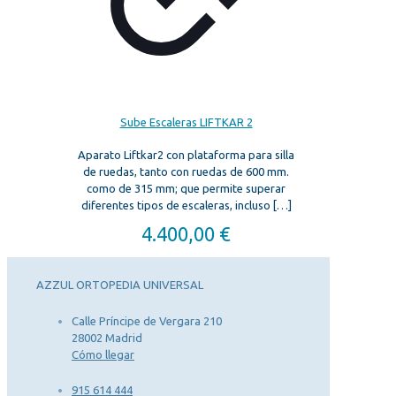
Sube Escaleras LIFTKAR 2
Aparato Liftkar2 con plataforma para silla
de ruedas, tanto con ruedas de 600 mm.
como de 315 mm; que permite superar
diferentes tipos de escaleras, incluso
[…]
4.400,00
€
AZZUL ORTOPEDIA UNIVERSAL
Calle Príncipe de Vergara 210
28002 Madrid
Cómo llegar
915 614 444