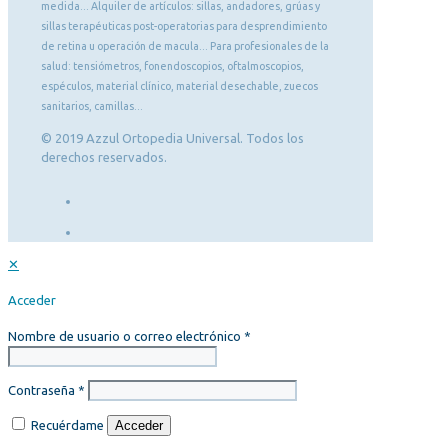
medida... Alquiler de artículos: sillas, andadores, grúas y
sillas terapéuticas post-operatorias para desprendimiento
de retina u operación de macula... Para profesionales de la
salud: tensiómetros, fonendoscopios, oftalmoscopios,
espéculos, material clínico, material desechable, zuecos
sanitarios, camillas...
© 2019 Azzul Ortopedia Universal. Todos los
derechos reservados.
✕
Acceder
Nombre de usuario o correo electrónico
*
Contraseña
*
Recuérdame
Acceder