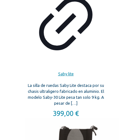
Saby lite
La silla de ruedas Saby Lite destaca por su
chasis ultraligero fabricado en aluminio. El
modelo Saby-30 Lite pesa tan solo 9 kg. A
pesar de
[…]
399,00
€