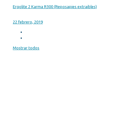
Ergolite 2 Karma R300 (Reposapies extraibles)
22 febrero, 2019
Mostrar todos