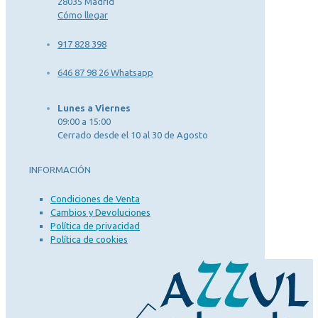
28035 Madrid
Cómo llegar
917 828 398
646 87 98 26 Whatsapp
Lunes a Viernes
09:00 a 15:00
Cerrado desde el 10 al 30 de Agosto
INFORMACIÓN
Condiciones de Venta
Cambios y Devoluciones
Política de privacidad
Política de cookies