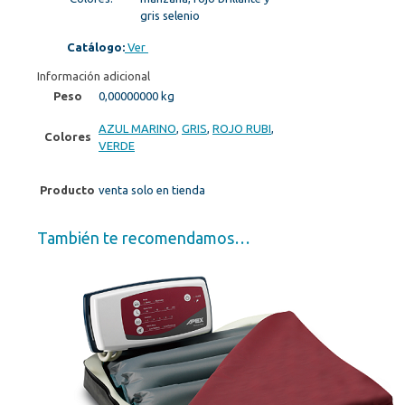
gris selenio
Catálogo:
Ver
Información adicional
Peso
0,00000000 kg
AZUL MARINO
,
GRIS
,
ROJO RUBI
,
Colores
VERDE
Producto
venta solo en tienda
También te recomendamos…