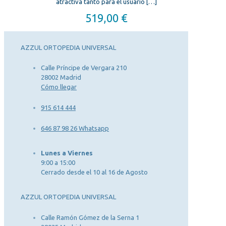
atractiva tanto para el usuario
[…]
519,00
€
AZZUL ORTOPEDIA UNIVERSAL
Calle Príncipe de Vergara 210
28002 Madrid
Cómo llegar
915 614 444
646 87 98 26 Whatsapp
Lunes a Viernes
9:00 a 15:00
Cerrado desde el 10 al 16 de Agosto
AZZUL ORTOPEDIA UNIVERSAL
Calle Ramón Gómez de la Serna 1