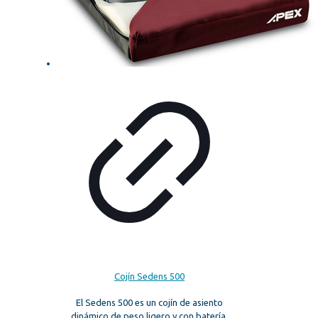
Cojín Sedens 500
El Sedens 500 es un cojín de asiento
dinámico de peso ligero y con batería,