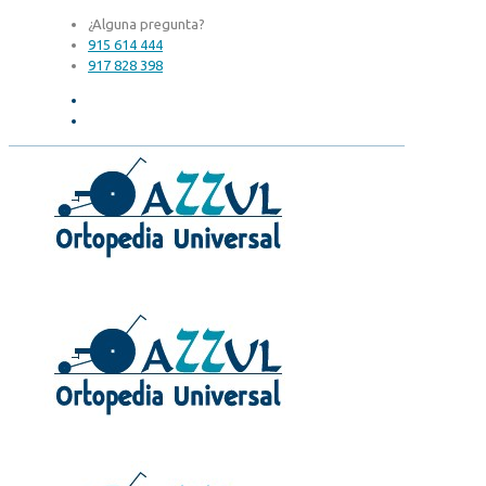
¿Alguna pregunta?
915 614 444
917 828 398