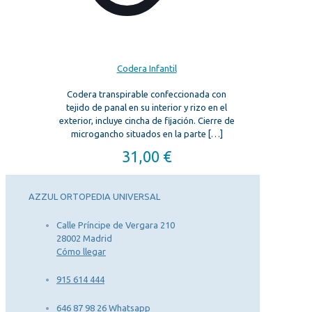
Codera Infantil
Codera transpirable confeccionada con
tejido de panal en su interior y rizo en el
exterior, incluye cincha de fijación. Cierre de
microgancho situados en la parte
[…]
31,00
€
AZZUL ORTOPEDIA UNIVERSAL
Calle Príncipe de Vergara 210
28002 Madrid
Cómo llegar
915 614 444
646 87 98 26 Whatsapp