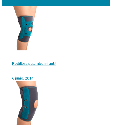
Rodillera palumbo infantil
6 junio, 2014