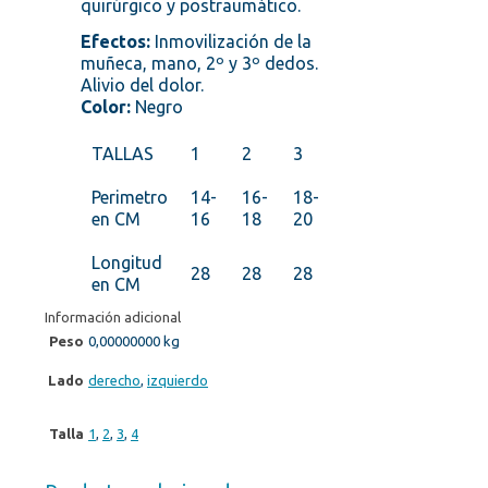
quirúrgico y postraumático.
Efectos:
Inmovilización de la
muñeca, mano, 2º y 3º dedos.
Alivio del dolor.
Color:
Negro
TALLAS
1
2
3
Perimetro
14-
16-
18-
en CM
16
18
20
Longitud
28
28
28
en CM
Información adicional
Peso
0,00000000 kg
Lado
derecho
,
izquierdo
Talla
1
,
2
,
3
,
4