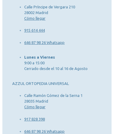
Calle Príncipe de Vergara 210
28002 Madrid
Cómo llegar
915 614 444
646 87 98 26 Whatsapp
Lunes a Viernes
9:00 a 15:00
Cerrado desde el 10 al 16 de Agosto
AZZUL ORTOPEDIA UNIVERSAL
Calle Ramón Gómez de la Serna 1
28035 Madrid
Cómo llegar
917 828 398
646 87 98 26 Whatsapp