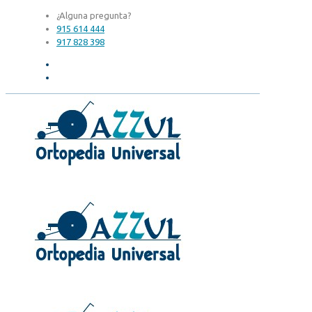
¿Alguna pregunta?
915 614 444
917 828 398