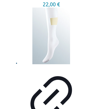
22,00
€