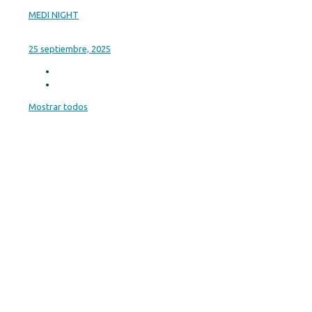
MEDI NIGHT
25 septiembre, 2025
Mostrar todos