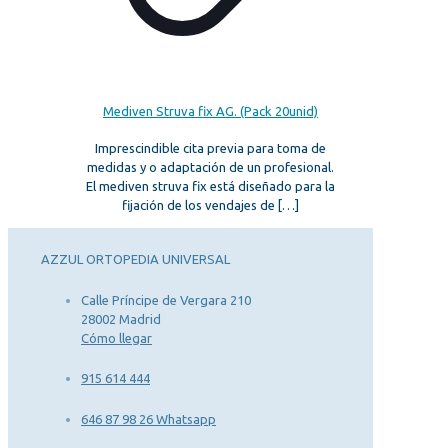
Mediven Struva fix AG. (Pack 20unid)
Imprescindible cita previa para toma de
medidas y o adaptación de un profesional.
El mediven struva fix está diseñado para la
fijación de los vendajes de
[…]
AZZUL ORTOPEDIA UNIVERSAL
Calle Príncipe de Vergara 210
28002 Madrid
Cómo llegar
915 614 444
646 87 98 26 Whatsapp