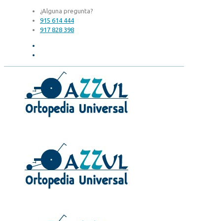
¿Alguna pregunta?
915 614 444
917 828 398