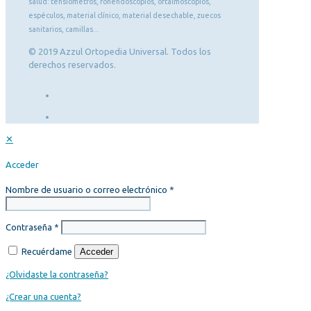
salud: tensiómetros, fonendoscopios, oftalmoscopios,
espéculos, material clínico, material desechable, zuecos
sanitarios, camillas...
© 2019 Azzul Ortopedia Universal. Todos los
derechos reservados.
✕
Acceder
Nombre de usuario o correo electrónico
*
Contraseña
*
Recuérdame
Acceder
¿Olvidaste la contraseña?
¿Crear una cuenta?