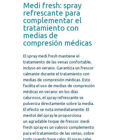
Medi fresh: spray
refrescante para
complementar el
tratamiento con
medias de
compresión médicas
El spray medi fresh mantiene el
tratamiento de las venas confortable,
incluso en verano. Garantiza un frescor
calmante durante el tratamiento con
medias de compresión médicas. Esto
facilita el uso de medias de compresión
médicas en verano: en los días
calurosos, el spray refrescante se
pulveriza directamente sobre la media.
El efecto se nota inmediatamente. El
mentol del spray le proporciona
un agradable toque de frescor. medi
fresh spray es un valioso complemento
para el tratamiento de las venas, sobre
todo cuando hace calor. El spray cabe