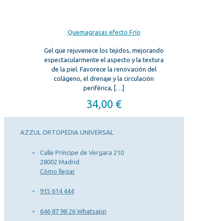
Quemagrasas efecto Frío
Gel que rejuvenece los tejidos, mejorando
espectacularmente el aspecto y la textura
de la piel. Favorece la renovación del
colágeno, el drenaje y la circulación
periférica,
[…]
34,00
€
AZZUL ORTOPEDIA UNIVERSAL
Calle Príncipe de Vergara 210
28002 Madrid
Cómo llegar
915 614 444
646 87 98 26 Whatsapp