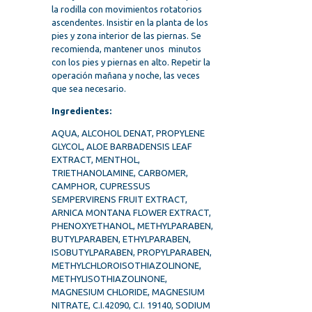
la rodilla con movimientos rotatorios
ascendentes. Insistir en la planta de los
pies y zona interior de las piernas. Se
recomienda, mantener unos minutos
con los pies y piernas en alto. Repetir la
operación mañana y noche, las veces
que sea necesario.
Ingredientes:
AQUA, ALCOHOL DENAT, PROPYLENE
GLYCOL, ALOE BARBADENSIS LEAF
EXTRACT, MENTHOL,
TRIETHANOLAMINE, CARBOMER,
CAMPHOR, CUPRESSUS
SEMPERVIRENS FRUIT EXTRACT,
ARNICA MONTANA FLOWER EXTRACT,
PHENOXYETHANOL, METHYLPARABEN,
BUTYLPARABEN, ETHYLPARABEN,
ISOBUTYLPARABEN, PROPYLPARABEN,
METHYLCHLOROISOTHIAZOLINONE,
METHYLISOTHIAZOLINONE,
MAGNESIUM CHLORIDE, MAGNESIUM
NITRATE, C.I.42090, C.I. 19140, SODIUM