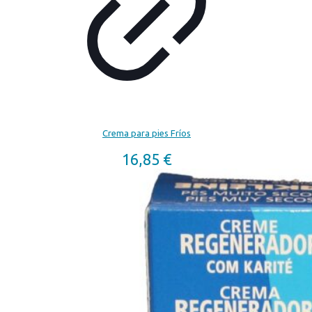
Crema para pies Fríos
16,85
€