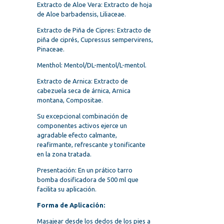
Extracto de Aloe Vera: Extracto de hoja
de Aloe barbadensis, Liliaceae.
Extracto de Piña de Cipres: Extracto de
piña de ciprés, Cupressus sempervirens,
Pinaceae.
Menthol: Mentol/DL-mentol/L-mentol.
Extracto de Arnica: Extracto de
cabezuela seca de árnica, Arnica
montana, Compositae.
Su excepcional combinación de
componentes activos ejerce un
agradable efecto calmante,
reafirmante, refrescante y tonificante
en la zona tratada.
Presentación: En un prático tarro
bomba dosificadora de 500 ml que
facilita su aplicación.
Forma de Aplicación:
Masajear desde los dedos de los pies a