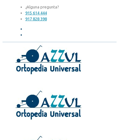
¿Alguna pregunta?
915 614 444
917 828 398