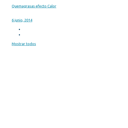
Quemagrasas efecto Calor
6 junio, 2014
Mostrar todos