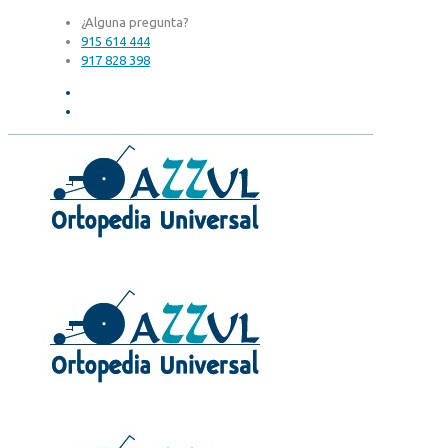
¿Alguna pregunta?
915 614 444
917 828 398