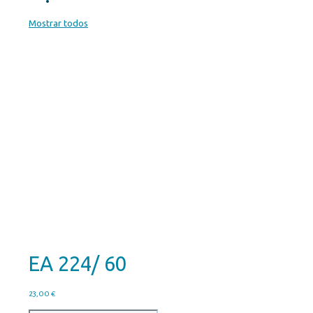
Mostrar todos
EA 224/ 60
23,00
€