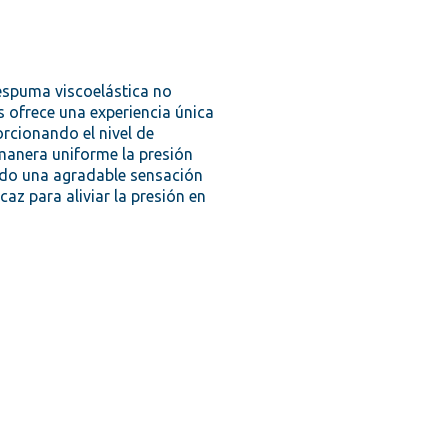
 espuma viscoelástica no
 ofrece una experiencia única
orcionando el nivel de
 manera uniforme la presión
nando una agradable sensación
z para aliviar la presión en