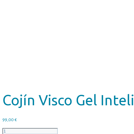
Cojín Visco Gel Inte
99,00
€
Cojín