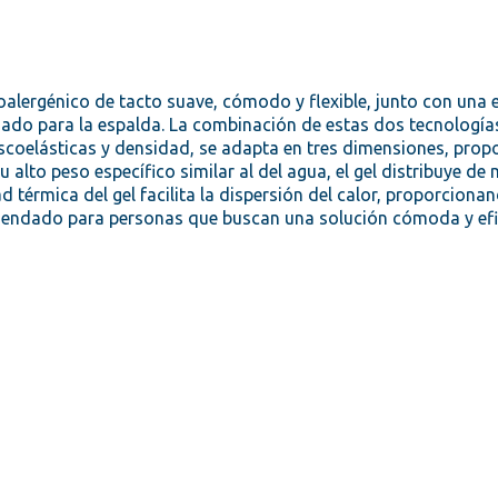
ipoalergénico de tacto suave, cómodo y flexible, junto con una
do para la espalda. La combinación de estas dos tecnologías
viscoelásticas y densidad, se adapta en tres dimensiones, prop
alto peso específico similar al del agua, el gel distribuye de
ad térmica del gel facilita la dispersión del calor, proporcio
mendado para personas que buscan una solución cómoda y efica