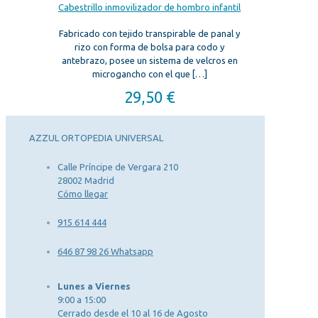
Cabestrillo inmovilizador de hombro infantil
Fabricado con tejido transpirable de panal y
rizo con forma de bolsa para codo y
antebrazo, posee un sistema de velcros en
microgancho con el que
[…]
29,50
€
AZZUL ORTOPEDIA UNIVERSAL
Calle Príncipe de Vergara 210
28002 Madrid
Cómo llegar
915 614 444
646 87 98 26 Whatsapp
Lunes a Viernes
9:00 a 15:00
Cerrado desde el 10 al 16 de Agosto