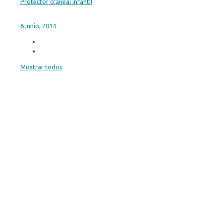
Protector craneal infantil
6 junio, 2014
Mostrar todos