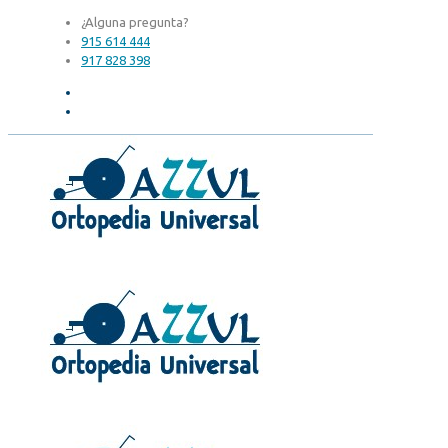
¿Alguna pregunta?
915 614 444
917 828 398