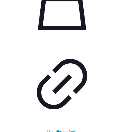
Silla Liliput infantil