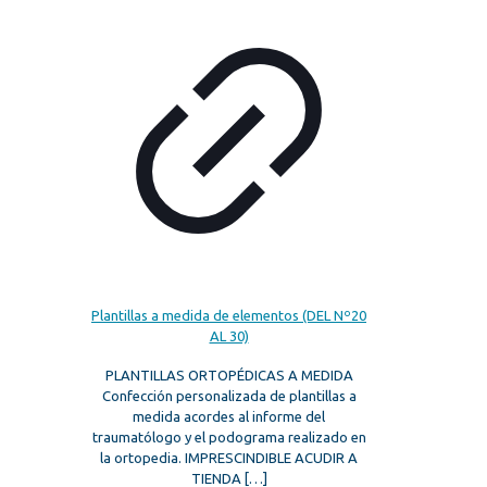
Plantillas a medida de elementos (DEL Nº20
AL 30)
PLANTILLAS ORTOPÉDICAS A MEDIDA
Confección personalizada de plantillas a
medida acordes al informe del
traumatólogo y el podograma realizado en
la ortopedia. IMPRESCINDIBLE ACUDIR A
TIENDA
[…]