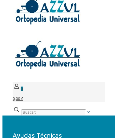
0
0,00 €
✕
Ayudas Técnicas