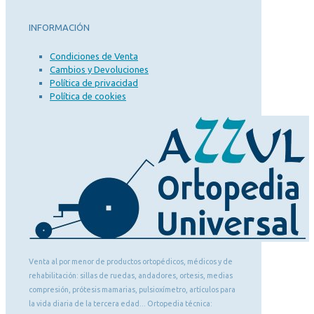
INFORMACIÓN
Condiciones de Venta
Cambios y Devoluciones
Política de privacidad
Política de cookies
Venta al por menor de productos ortopédicos, médicos y de
rehabilitación: sillas de ruedas, andadores, ortesis, medias
compresión, prótesis mamarias, pulsioxímetro, artículos para
la vida diaria de la tercera edad... Ortopedia técnica: