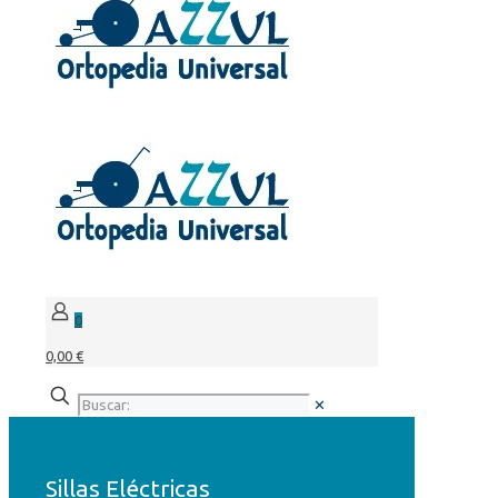
0
0,00 €
✕
Sillas Eléctricas