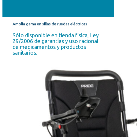
Amplia gama en sillas de ruedas eléctricas
Sólo disponible en tienda física, Ley
29/2006 de garantías y uso racional
de medicamentos y productos
sanitarios.