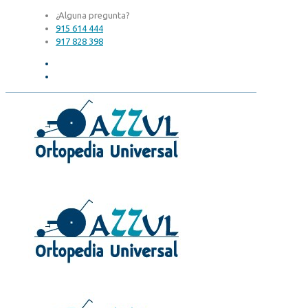
¿Alguna pregunta?
915 614 444
917 828 398