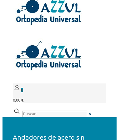
0
0,00 €
✕
Andadores de acero sin