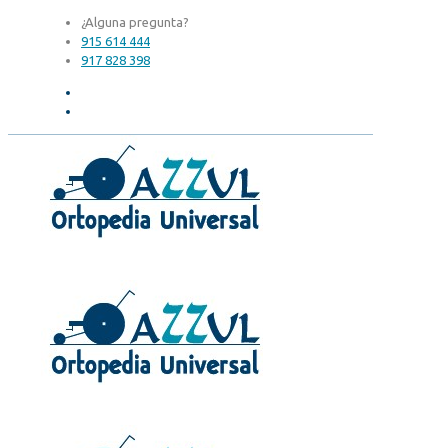
¿Alguna pregunta?
915 614 444
917 828 398