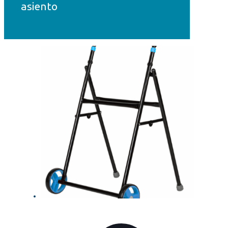
asiento