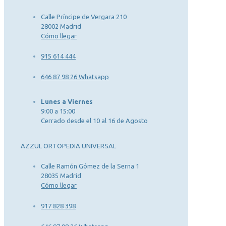
Calle Príncipe de Vergara 210
28002 Madrid
Cómo llegar
915 614 444
646 87 98 26 Whatsapp
Lunes a Viernes
9:00 a 15:00
Cerrado desde el 10 al 16 de Agosto
AZZUL ORTOPEDIA UNIVERSAL
Calle Ramón Gómez de la Serna 1
28035 Madrid
Cómo llegar
917 828 398