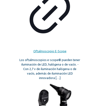
Oftalmoscopio E-Scope
Los oftalmoscopios e-scope® pueden tener
iluminación de LED, halógena o de vacío. -
Con 2,7 v de iluminación halógena o de
vacío, además de iluminación LED
innovadora
[…]