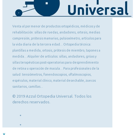
Venta al por menor de productos ortopédicos, médicos y de
rehabilitación: sillas de ruedas, andadores, ortesis, medias
compresión, prótesis mamarias, pulsioxímetro, artículos para
la vida diaria de la tercera edad... Ortopedia técnica:
plantillas a medida, ortosis, prótesis de miembro, tapones a
medida... Alquiler de artículos: sillas, andadores, grúas y
sillas terapéuticas post-operatorias para desprendimiento
de retina u operación de macula... Para profesionales de la
salud: tensiómetros, fonendoscopios, oftalmoscopios,
espéculos, material clínico, material desechable, zuecos
sanitarios, camillas...
© 2019 Azzul Ortopedia Universal. Todos los
derechos reservados.
✕