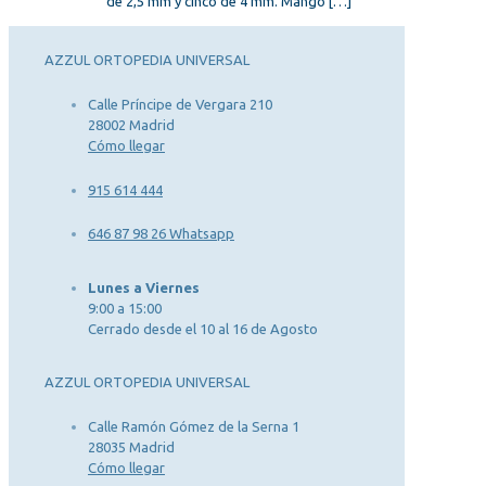
de 2,5 mm y cinco de 4 mm. Mango
[…]
AZZUL ORTOPEDIA UNIVERSAL
Calle Príncipe de Vergara 210
28002 Madrid
Cómo llegar
915 614 444
646 87 98 26 Whatsapp
Lunes a Viernes
9:00 a 15:00
Cerrado desde el 10 al 16 de Agosto
AZZUL ORTOPEDIA UNIVERSAL
Calle Ramón Gómez de la Serna 1
28035 Madrid
Cómo llegar