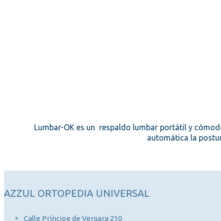
Lumbar-OK es un respaldo lumbar portátil y cómodo,
automática la postur
AZZUL ORTOPEDIA UNIVERSAL
Calle Príncipe de Vergara 210