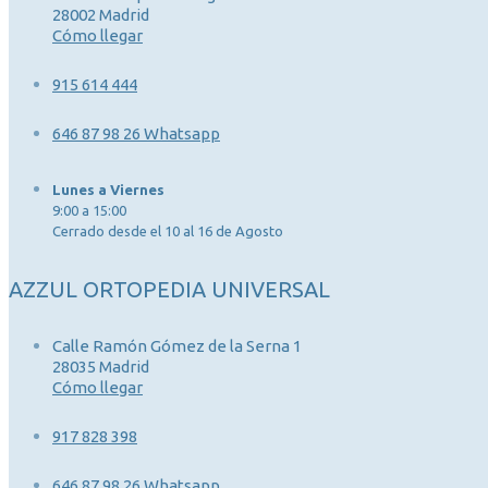
28002 Madrid
Cómo llegar
915 614 444
646 87 98 26 Whatsapp
Lunes a Viernes
9:00 a 15:00
Cerrado desde el 10 al 16 de Agosto
AZZUL ORTOPEDIA UNIVERSAL
Calle Ramón Gómez de la Serna 1
28035 Madrid
Cómo llegar
917 828 398
646 87 98 26 Whatsapp