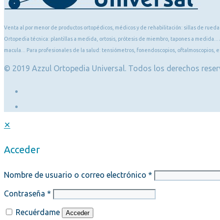
Venta al por menor de productos ortopédicos, médicos y de rehabilitación: sillas de ruedas
Ortopedia técnica: plantillas a medida, ortosis, prótesis de miembro, tapones a medida... 
macula... Para profesionales de la salud: tensiómetros, fonendoscopios, oftalmoscopios, es
© 2019 Azzul Ortopedia Universal. Todos los derechos rese
✕
Acceder
Nombre de usuario o correo electrónico
*
Contraseña
*
Recuérdame
Acceder