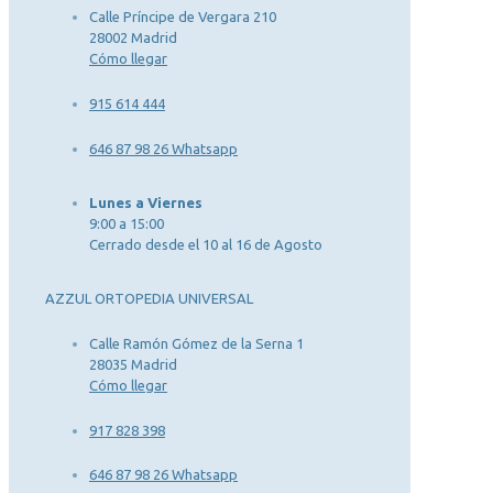
Calle Príncipe de Vergara 210
28002 Madrid
Cómo llegar
915 614 444
646 87 98 26 Whatsapp
Lunes a Viernes
9:00 a 15:00
Cerrado desde el 10 al 16 de Agosto
AZZUL ORTOPEDIA UNIVERSAL
Calle Ramón Gómez de la Serna 1
28035 Madrid
Cómo llegar
917 828 398
646 87 98 26 Whatsapp