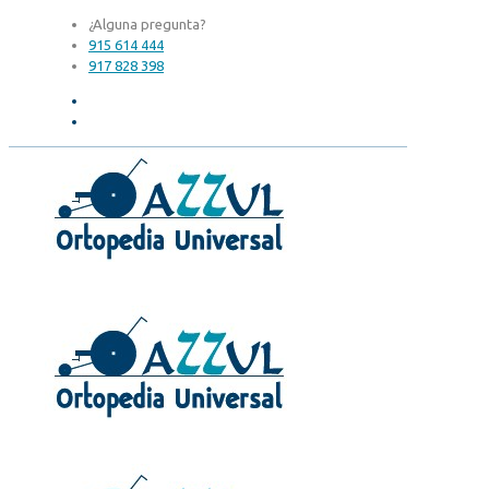
¿Alguna pregunta?
915 614 444
917 828 398